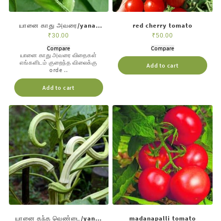
யானை காது அவரை/yanai
red cherry tomato
kathu avarai
₹
30.00
₹
50.00
Compare
Compare
யானை காது அவரை விதைகள்
எங்களிடம் குறைந்த விலைக்கு
Add to cart
orde ..
Add to cart
யானை தந்த வெண்டை/yanai
madanapalli tomato