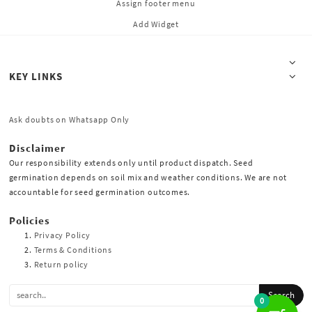
Assign footer menu
Add Widget
KEY LINKS
Ask doubts on Whatsapp Only
Disclaimer
Our responsibility extends only until product dispatch. Seed
germination depends on soil mix and weather conditions. We are not
accountable for seed germination outcomes.
Policies
Privacy Policy
Terms & Conditions
Return policy
0