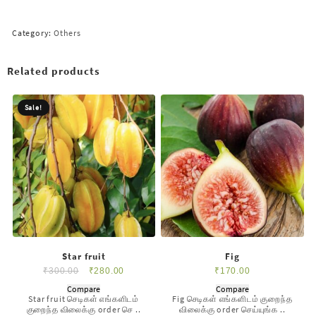
Category:
Others
Related products
Sale!
Star fruit
Fig
₹
300.00
₹
280.00
₹
170.00
Compare
Compare
Star fruit செடிகள் எங்களிடம்
Fig செடிகள் எங்களிடம் குறைந்த
குறைந்த விலைக்கு order செ ..
விலைக்கு order செய்யுங்க ..