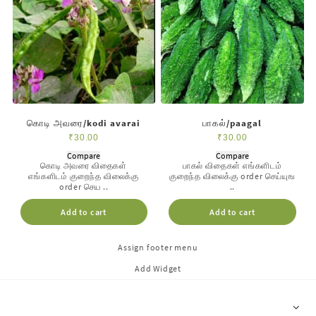
கொடி அவரை/kodi avarai
பாகல்/paagal
₹
30.00
₹
30.00
Compare
Compare
கொடி அவரை விதைகள்
பாகல் விதைகள் எங்களிடம்
எங்களிடம் குறைந்த விலைக்கு
குறைந்த விலைக்கு order செய்யுங
order செய ..
..
Add to cart
Add to cart
Assign footer menu
Add Widget