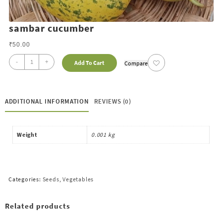
sambar cucumber
₹
50.00
-
+
Add To Cart
Compare
ADDITIONAL INFORMATION
REVIEWS (0)
Weight
0.001 kg
Categories:
Seeds
,
Vegetables
Related products