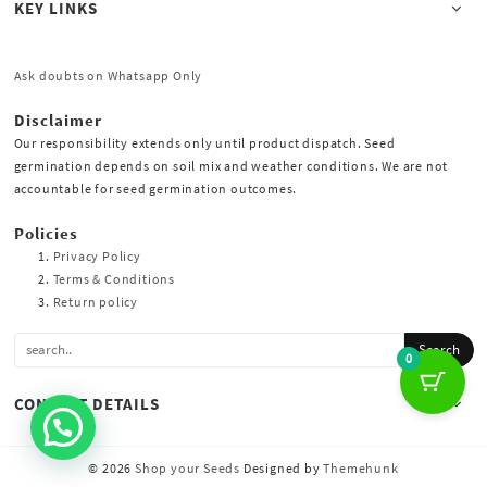
KEY LINKS
Ask doubts on Whatsapp Only
Disclaimer
Our responsibility extends only until product dispatch. Seed
germination depends on soil mix and weather conditions. We are not
accountable for seed germination outcomes.
Policies
Privacy Policy
Terms & Conditions
Return policy
0
CONTACT DETAILS
© 2026
Shop your Seeds
Designed by
Themehunk