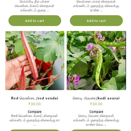
பொம்மிடி நீல பச்சை
வெள்ளை பாகல் விதைகள்
வெண்டைக்காய் விதைகள்
எங்களிடம் குறைந்த விலைக்கு
எங்களிடம் குறை ..
order ..
Add to cart
Add to cart
Red வெண்டை/red vendai
கொடி அவரை/kodi avarai
₹
30.00
₹
30.00
Compare
Compare
Red வெண்டைக்காய் விதைகள்
கொடி அவரை விதைகள்
எங்களிடம் குறைந்த விலைக்கு or
எங்களிடம் குறைந்த விலைக்கு
..
order செய ..