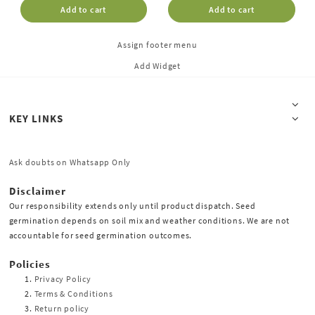
Add to cart
Add to cart
Assign footer menu
Add Widget
KEY LINKS
Ask doubts on Whatsapp Only
Disclaimer
Our responsibility extends only until product dispatch. Seed
germination depends on soil mix and weather conditions. We are not
accountable for seed germination outcomes.
Policies
Privacy Policy
Terms & Conditions
Return policy