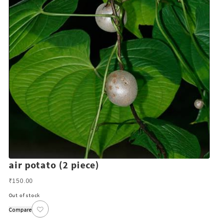
air potato (2 piece)
₹
150.00
Out of stock
Compare