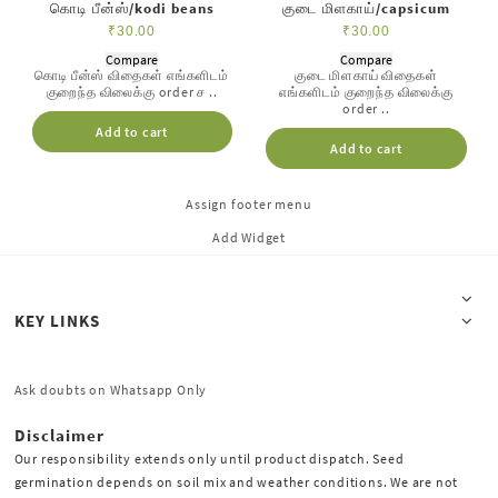
கொடி பீன்ஸ்/kodi beans
குடை மிளகாய்/capsicum
₹
30.00
₹
30.00
Compare
Compare
கொடி பீன்ஸ் விதைகள் எங்களிடம்
குடை மிளகாய் விதைகள்
குறைந்த விலைக்கு order ச ..
எங்களிடம் குறைந்த விலைக்கு
order ..
Add to cart
Add to cart
Assign footer menu
Add Widget
KEY LINKS
Ask doubts on Whatsapp Only
Disclaimer
Our responsibility extends only until product dispatch. Seed
germination depends on soil mix and weather conditions. We are not