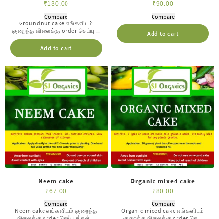
PUNNAKU)
₹
130.00
₹
90.00
Compare
Compare
Groundnut cake எங்களிடம்
குறைந்த விலைக்கு order செய்யு ..
Add to cart
Add to cart
Neem cake
Organic mixed cake
₹
67.00
₹
80.00
Compare
Compare
Neem cake எங்களிடம் குறைந்த
Organic mixed cake எங்களிடம்
விலைக்கு order செய்யுங்கள் ..
குறைந்த விலைக்கு order செ ..