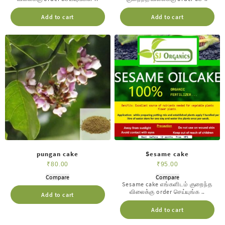
Add to cart
Add to cart
pungan cake
Sesame cake
₹
80.00
₹
95.00
Compare
Compare
Sesame cake எங்களிடம் குறைந்த
விலைக்கு order செய்யுங்க ..
Add to cart
Add to cart