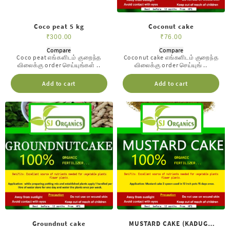
Coco peat 5 kg
Coconut cake
₹
300.00
₹
76.00
Compare
Compare
Coco peat எங்களிடம் குறைந்த
Coconut cake எங்களிடம் குறைந்த
விலைக்கு order செய்யுங்கள் ..
விலைக்கு order செய்யுங் ..
Add to cart
Add to cart
Groundnut cake
MUSTARD CAKE (KADUGU